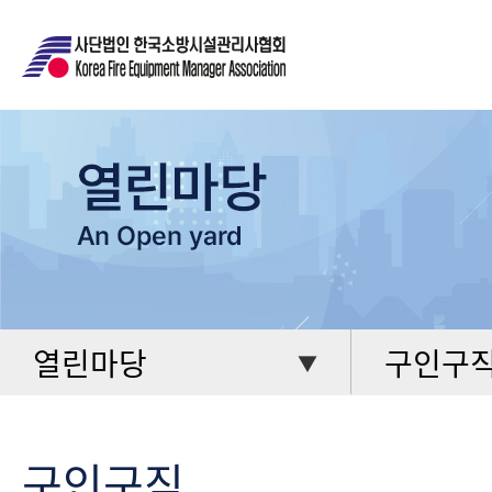
열린마당
구인구
▼
구인구직