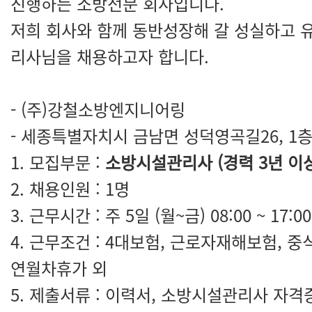
진행하는 소방전문 회사입니다.
저희 회사와 함께 동반성장해 갈 성실하고 
리사님을 채용하고자 합니다.
- (주)강철소방엔지니어링
- 세종특별자치시 금남면 성덕영곡길26, 1
1. 모집부문 :
소방시설관리사 (경력 3년 이상
2. 채용인원 : 1명
3. 근무시간 : 주 5일 (월~금) 08:00 ~ 17:00
4. 근무조건 : 4대보험, 근로자재해보험, 중
연월차휴가 외
5. 제출서류 : 이력서, 소방시설관리사 자격