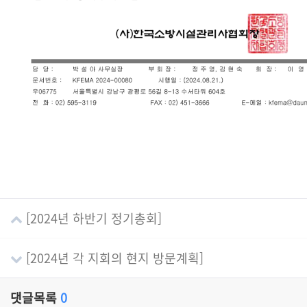
[2024년 하반기 정기총회]
[2024년 각 지회의 현지 방문계획]
댓글목록
0