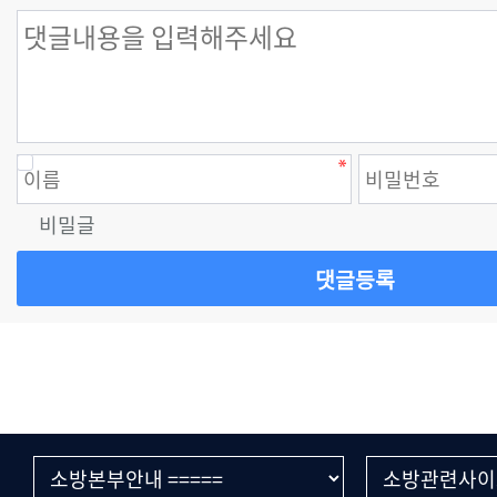
비밀글
댓글등록