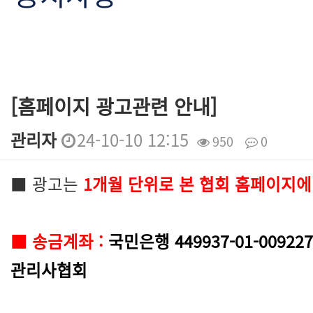
[홈페이지 광고관련 안내]
관리자
24-10-10 12:15
950
0
본문
■ 광고는
1개월
단위로 본 협회 홈페이지에
■ 송금계좌 :
국민은행 449937-01-0092
관리사협회