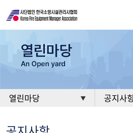
열린마당
공지사
▼
공지사항