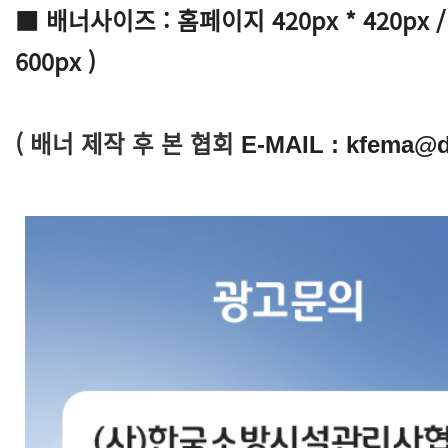
■
배너사이즈 :
홈페이지 420px * 420px 
600px )
( 배너 제작 후 본 협회
E-MAIL : kfema@